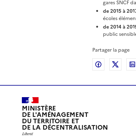
gares SNCF dan
de 2015 à 201
écoles élément
de 2014 à 201
public sensibl
Partager la page
Partager sur
Partag
MINISTÈRE
DE L'AMÉNAGEMENT
DU TERRITOIRE ET
DE LA DÉCENTRALISATION