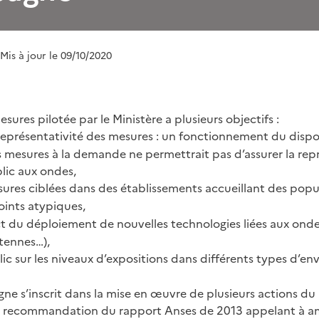
 Mis à jour le 09/10/2020
res pilotée par le Ministère a plusieurs objectifs :
représentativité des mesures : un fonctionnement du dispo
 mesures à la demande ne permettrait pas d’assurer la rep
blic aux ondes,
ures ciblées dans des établissements accueillant des popul
oints atypiques,
t du déploiement de nouvelles technologies liées aux ond
ntennes…),
ic sur les niveaux d’expositions dans différents types d’e
e s’inscrit dans la mise en œuvre de plusieurs actions du
 recommandation du rapport Anses de 2013 appelant à amé