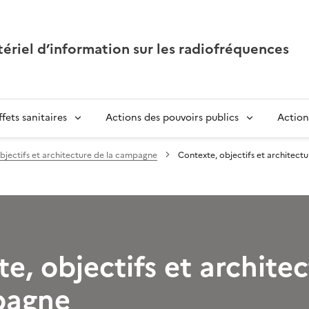
tériel d’information sur les radiofréquences
ffets sanitaires
Actions des pouvoirs publics
Action
bjectifs et architecture de la campagne
Contexte, objectifs et architect
e, objectifs et archite
pagne