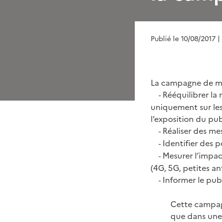
Publié le 10/08/2017
|
La campagne de mesu
Rééquilibrer la 
-
uniquement sur les
l’exposition du pu
Réaliser des mes
-
Identifier des p
-
Mesurer l’impac
-
(4G, 5G, petites a
Informer le publ
-
Cette campagn
que dans une