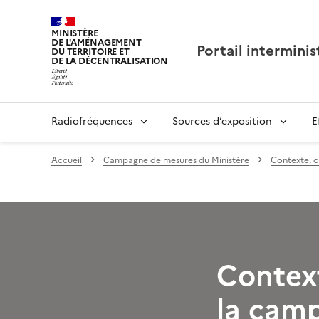
MINISTÈRE
DE L'AMÉNAGEMENT
Portail interminis
DU TERRITOIRE ET
DE LA DÉCENTRALISATION
Radiofréquences
Sources d’exposition
E
Accueil
Campagne de mesures du Ministère
Contexte, o
Context
la cam