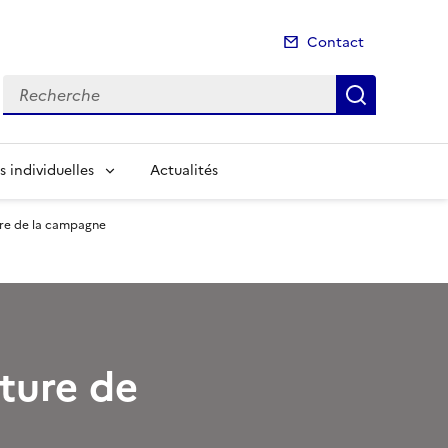
Contact
Recherche
Recherch
s individuelles
Actualités
ure de la campagne
cture de