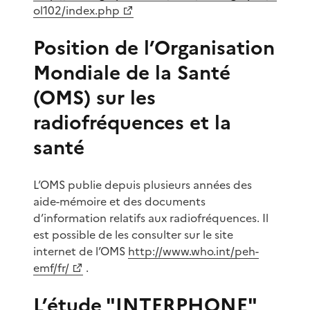
ol102/index.php
Position de l’Organisation
Mondiale de la Santé
(OMS) sur les
radiofréquences et la
santé
L’OMS publie depuis plusieurs années des
aide-mémoire et des documents
d’information relatifs aux radiofréquences. Il
est possible de les consulter sur le site
internet de l’OMS
http://www.who.int/peh-
emf/fr/
.
L’étude "INTERPHONE"