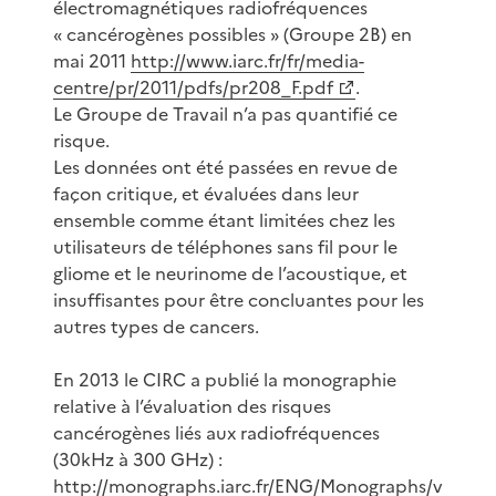
électromagnétiques radiofréquences
« cancérogènes possibles » (Groupe 2B) en
mai 2011
http://www.iarc.fr/fr/media-
centre/pr/2011/pdfs/pr208_F.pdf
.
Le Groupe de Travail n’a pas quantifié ce
risque.
Les données ont été passées en revue de
façon critique, et évaluées dans leur
ensemble comme étant limitées chez les
utilisateurs de téléphones sans fil pour le
gliome et le neurinome de l’acoustique, et
insuffisantes pour être concluantes pour les
autres types de cancers.
En 2013 le CIRC a publié la monographie
relative à l’évaluation des risques
cancérogènes liés aux radiofréquences
(30kHz à 300 GHz) :
http://monographs.iarc.fr/ENG/Monographs/v