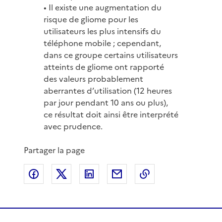
• Il existe une augmentation du
risque de gliome pour les
utilisateurs les plus intensifs du
téléphone mobile ; cependant,
dans ce groupe certains utilisateurs
atteints de gliome ont rapporté
des valeurs probablement
aberrantes d’utilisation (12 heures
par jour pendant 10 ans ou plus),
ce résultat doit ainsi être interprété
avec prudence.
Partager la page
Partager sur Facebook
Partager sur X
Partager sur LinkedIn
Partager par email
Copier le lien de 