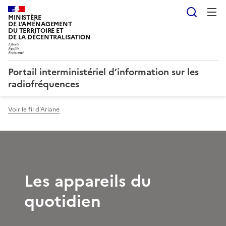
Reche
MINISTÈRE
DE L'AMÉNAGEMENT
DU TERRITOIRE ET
DE LA DÉCENTRALISATION
Portail interministériel d’information sur les
radiofréquences
Voir le fil d'Ariane
Les appareils du
quotidien