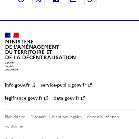
MINISTÈRE
DE L'AMÉNAGEMENT
DU TERRITOIRE ET
DE LA DÉCENTRALISATION
info.gouv.fr
service-public.gouv.fr
legifrance.gouv.fr
data.gouv.fr
Plan du site
Glossaire
Mentions légales
Accessibilité : non
conforme